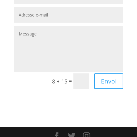
Envoi
=
8 + 15